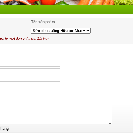
Tên sản phẩm
 lẻ một đơn vị (ví dụ: 1,5 Kg)