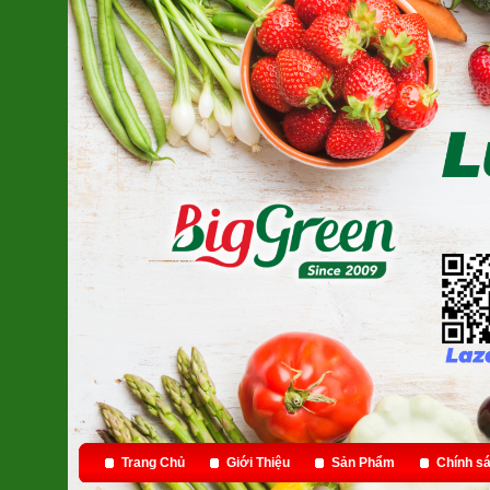
Trang Chủ
Giới Thiệu
Sản Phẩm
Chính sá