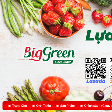
Trang Chủ
Giới Thiệu
Sản Phẩm
Chính sách và quy 