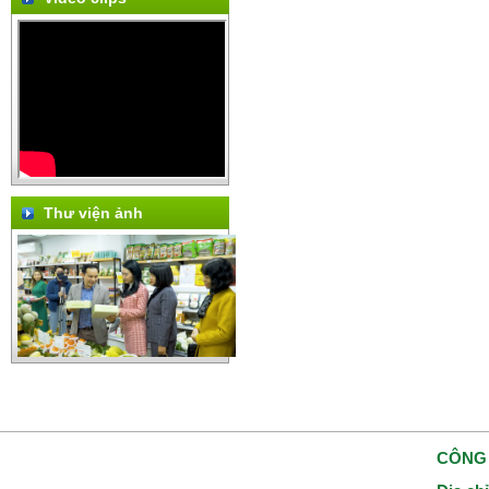
Thư viện ảnh
CÔNG 