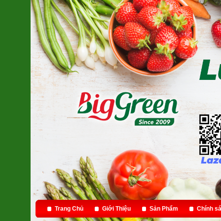
Trang Chủ
Giới Thiệu
Sản Phẩm
Chính sá