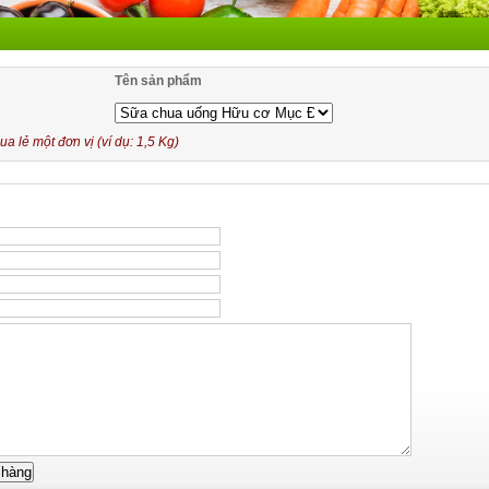
Tên sản phẩm
 lẻ một đơn vị (ví dụ: 1,5 Kg)