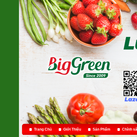
Trang Chủ
Giới Thiệu
Sản Phẩm
Chính sá