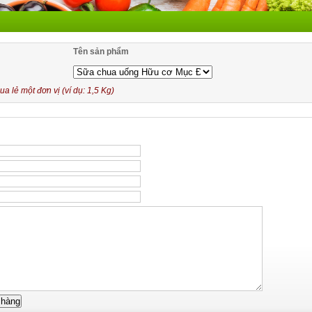
Tên sản phẩm
 lẻ một đơn vị (ví dụ: 1,5 Kg)