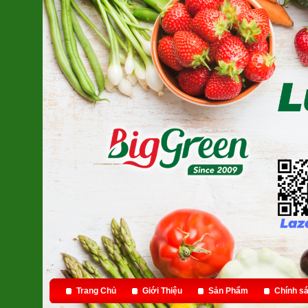
Trang Chủ
Giới Thiệu
Sản Phẩm
Chính sá