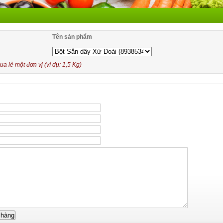
Tên sản phẩm
 lẻ một đơn vị (ví dụ: 1,5 Kg)