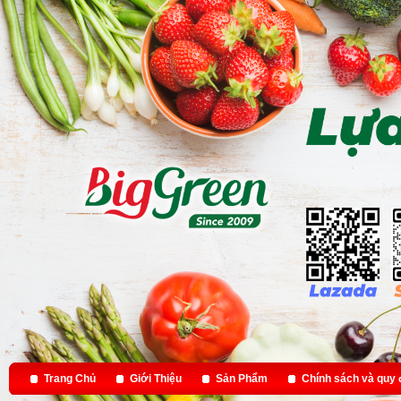
Trang Chủ
Giới Thiệu
Sản Phẩm
Chính sách và quy 