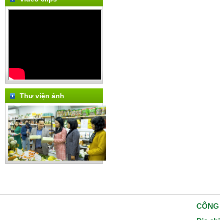
Thư viện ảnh
CÔNG 