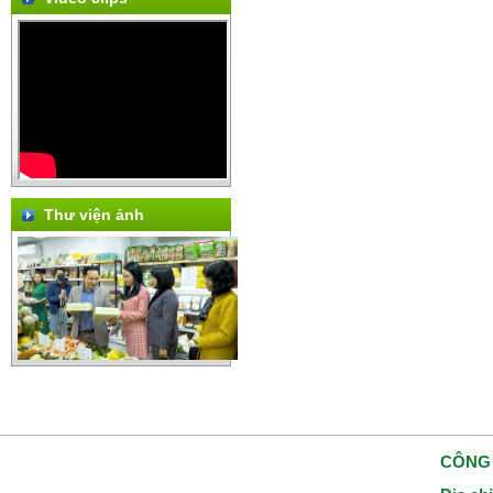
Thư viện ảnh
CÔNG 