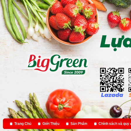
Trang Chủ
Giới Thiệu
Sản Phẩm
Chính sách và quy 