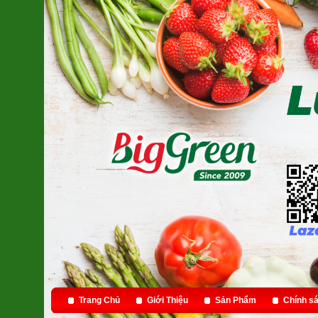
Trang Chủ
Giới Thiệu
Sản Phẩm
Chính sá