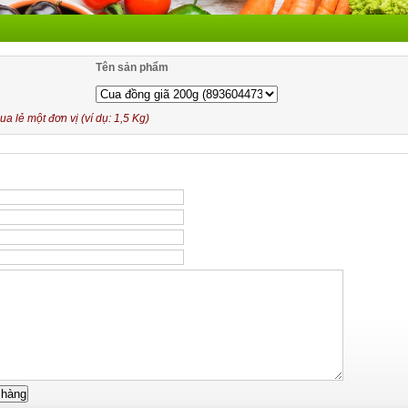
Tên sản phẩm
 lẻ một đơn vị (ví dụ: 1,5 Kg)