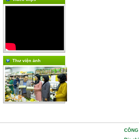
Thư viện ảnh
CÔNG 