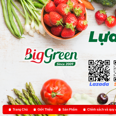
Trang Chủ
Giới Thiệu
Sản Phẩm
Chính sách và quy 