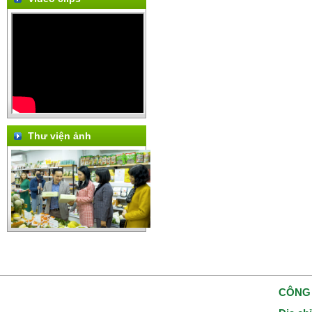
Thư viện ảnh
CÔNG 