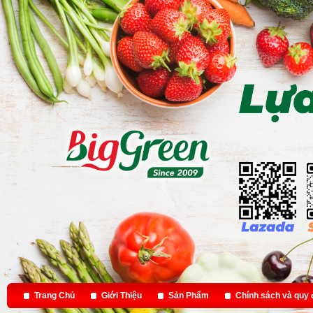
Trang Chủ
Giới Thiệu
Sản Phẩm
Chính sách và quy 