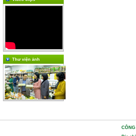
Thư viện ảnh
CÔNG 