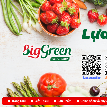
Trang Chủ
Giới Thiệu
Sản Phẩm
Chính sách và quy 