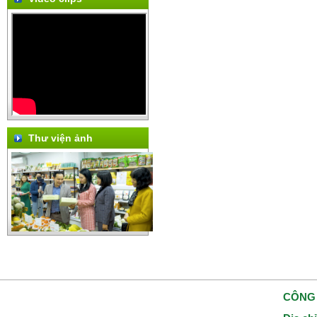
Thư viện ảnh
CÔNG 