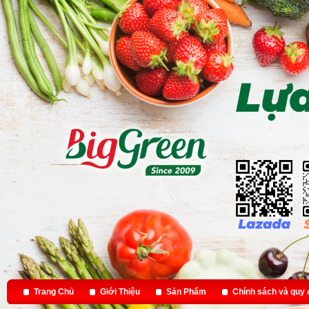
Trang Chủ
Giới Thiệu
Sản Phẩm
Chính sách và quy 