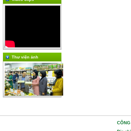
Thư viện ảnh
CÔNG 