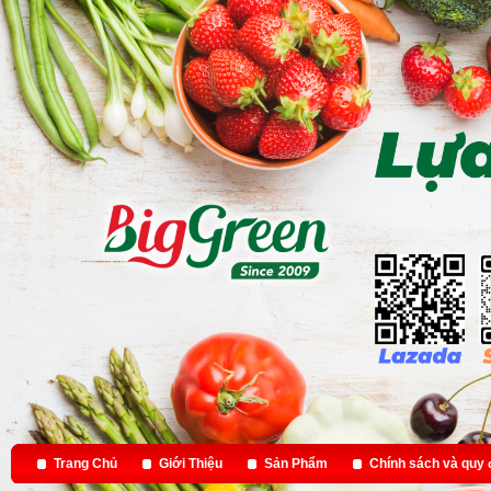
Trang Chủ
Giới Thiệu
Sản Phẩm
Chính sách và quy 