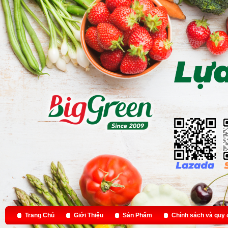
Trang Chủ
Giới Thiệu
Sản Phẩm
Chính sách và quy 