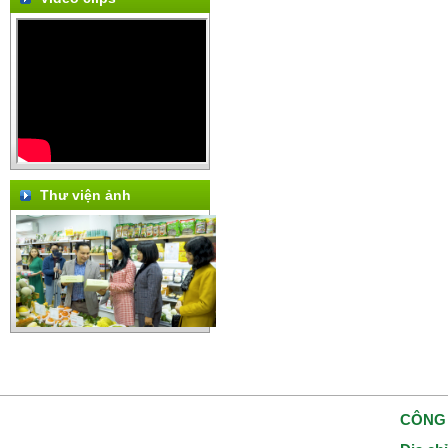
Thư viện ảnh
CÔNG 