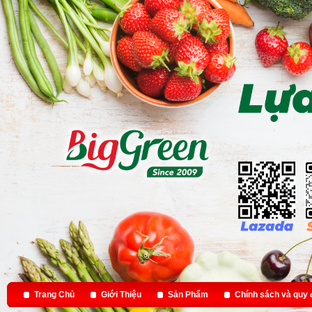
Trang Chủ
Giới Thiệu
Sản Phẩm
Chính sách và quy 