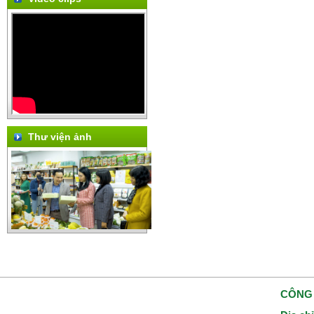
Thư viện ảnh
CÔNG 