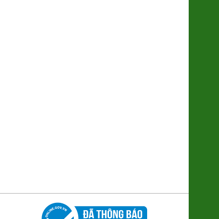
Khoai Lang Mật Đà Lạt Xuất khẩu
(SP001318)
7.500đ/100g
Trứng gà Thảo dược Hùng Mười
56.000đ/Hộp 10 quả
Bánh trung thu Đông Phương
(nhân TC 170g)