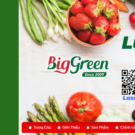
Trang Chủ
Giới Thiệu
Sản Phẩm
Chính sá