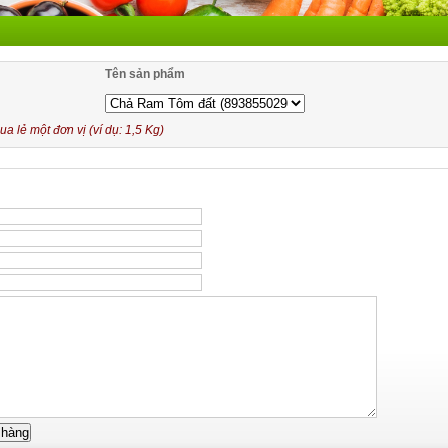
Tên sản phẩm
 lẻ một đơn vị (ví dụ: 1,5 Kg)