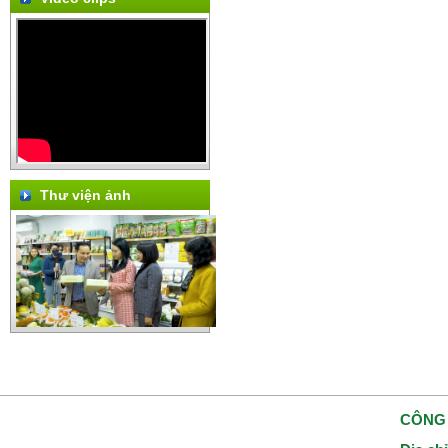
Thư viện ảnh
CÔNG 