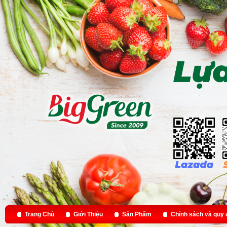
Trang Chủ
Giới Thiệu
Sản Phẩm
Chính sách và quy 