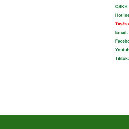
CSKH 
Hotlin
Tuyển 
Email:
Faceb
Youtu
Tiktok