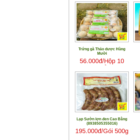
Trứng gà Thảo dược Hùng
Mười
56.000đ/Hộp 10
quả
Lạp Sườn lợn đen Cao Bằng
(8938505355016)
195.000đ/Gói 500g