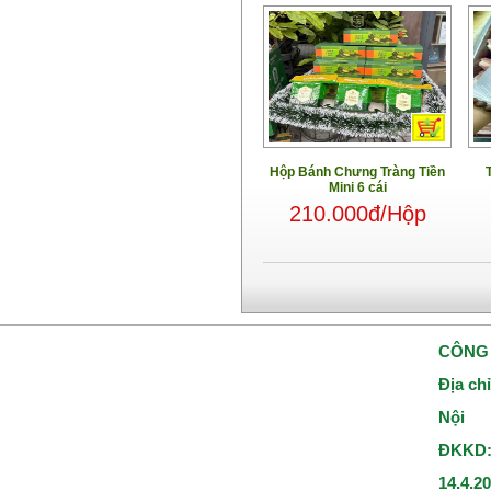
Hộp Bánh Chưng Tràng Tiền
Mini 6 cái
210.000đ/Hộp
CÔNG 
Địa ch
Nội
ĐKKD:
14.4.2