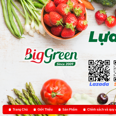
Trang Chủ
Giới Thiệu
Sản Phẩm
Chính sách và quy 