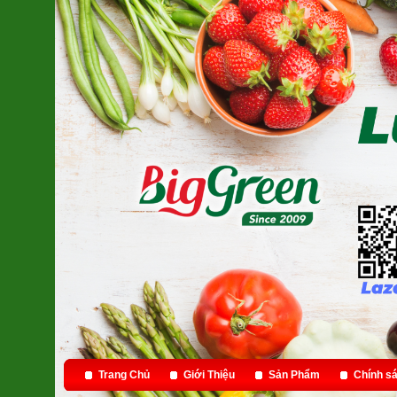
Trang Chủ
Giới Thiệu
Sản Phẩm
Chính sá