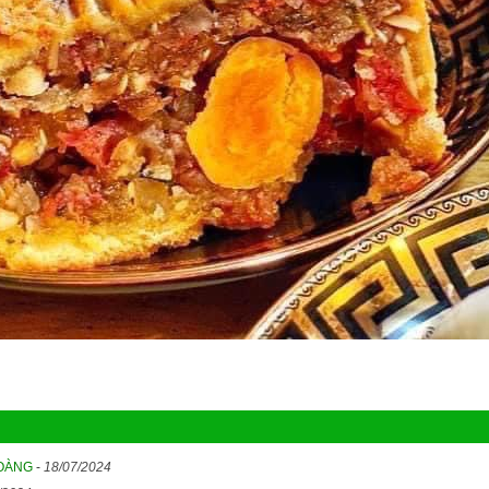
HOÀNG
-
18/07/2024