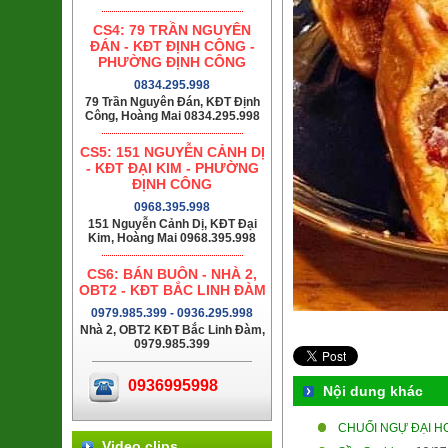
CS4: 79 TRẦN NGUYÊN
ĐÁN - KĐT ĐỊNH CÔNG -
PHƯỜNG ĐỊNH CÔNG
0834.295.998
79 Trần Nguyên Đán, KĐT Định
Công, Hoàng Mai 0834.295.998
CS5: 151 NGUYỄN CẢNH DỊ
- KĐT ĐẠI KIM - PHƯỜNG
ĐỊNH CÔNG
0968.395.998
151 Nguyễn Cảnh Dị, KĐT Đại
Kim, Hoàng Mai 0968.395.998
CS6: BÁN BUÔN - NHÀ 2,
OBT2 - KĐT BẮC LINH ĐÀM
0979.985.399 - 0936.295.998
Nhà 2, OBT2 KĐT Bắc Linh Đàm,
0979.985.399
0936995998
Nội dung khác
CHUỐI NGỰ ĐẠI 
Video clips