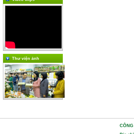
Thư viện ảnh
CÔNG 