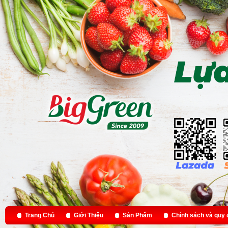
Trang Chủ
Giới Thiệu
Sản Phẩm
Chính sách và quy 