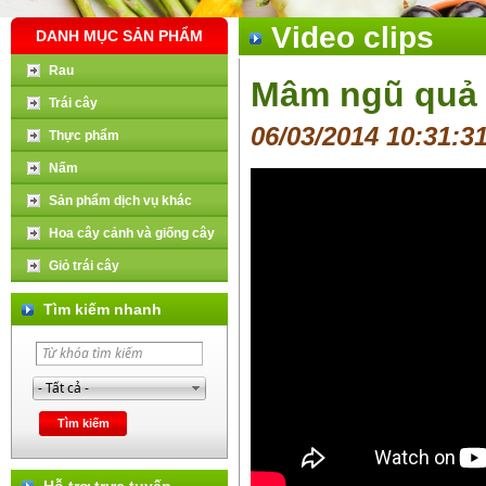
Video clips
DANH MỤC SẢN PHẨM
Rau
Mâm ngũ quả 
Trái cây
06/03/2014 10:31:3
Thực phẩm
Nấm
Sản phẩm dịch vụ khác
Hoa cây cảnh và giống cây
Giỏ trái cây
Tìm kiếm nhanh
Hỗ trợ trực tuyến