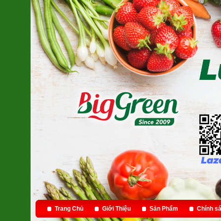
Trang Chủ
Giới Thiệu
Sản Phẩm
Chính sá