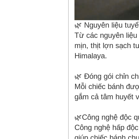
🌿 Nguyên liệu tuy
Từ các nguyên liệu
mịn, thịt lợn sạch
Himalaya.
🌿 Đóng gói chỉn ch
Mỗi chiếc bánh được
gắm cả tâm huyết v
🌿Công nghệ độc q
Công nghệ hấp độc 
giúp chiếc bánh ch