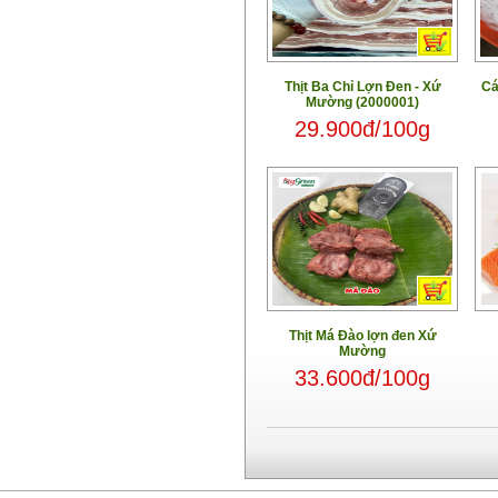
Thịt Ba Chỉ Lợn Đen - Xứ
Cá
Mường (2000001)
29.900đ/100g
Thịt Má Đào lợn đen Xứ
Mường
33.600đ/100g