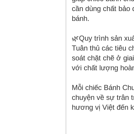
cần dùng chất bảo 
bánh.
🌿Quy trình sản xu
Tuân thủ các tiêu 
soát chặt chẽ ở gi
với chất lượng hoà
Mỗi chiếc Bánh Chư
chuyện về sự trân t
hương vị Việt đến 