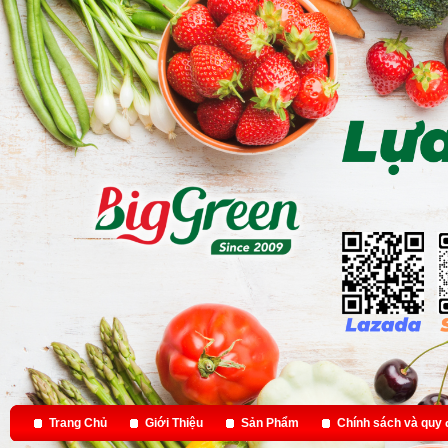
Trang Chủ
Giới Thiệu
Sản Phẩm
Chính sách và quy 