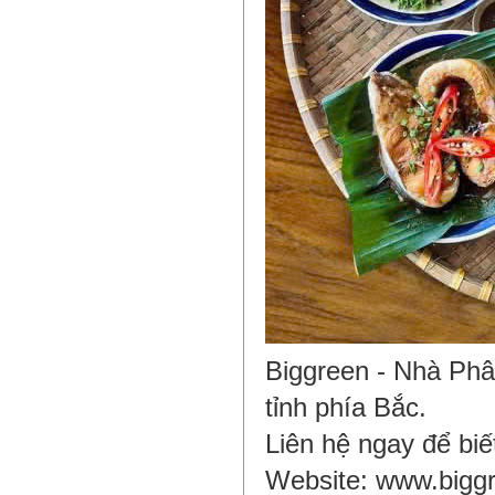
Biggreen - Nhà Phâ
tỉnh phía Bắc.
Liên hệ ngay để bi
Website: www.bigg