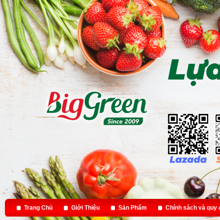
Trang Chủ
Giới Thiệu
Sản Phẩm
Chính sách và quy 