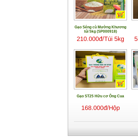
Gạo Séng cù Mường Khương
túi 5kg (SP000918)
210.000đ/Túi 5kg
5
Gạo ST25 Hữu cơ Ông Cua
168.000đ/Hộp