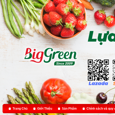
Trang Chủ
Giới Thiệu
Sản Phẩm
Chính sách và quy 