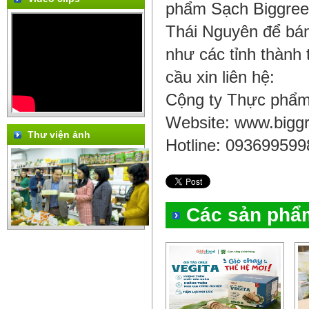
phẩm Sạch Biggreen
Thái Nguyên để bán 
như các tỉnh thành
cầu xin liên hệ:
Cộng ty Thực phẩm
Website: www.bigg
Thư viện ảnh
Hotline: 093699599
Các sản phẩ