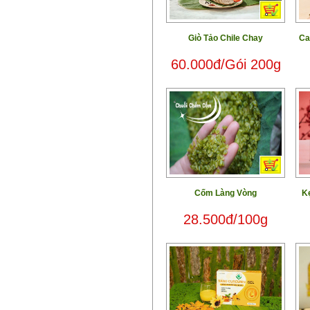
Giò Tảo Chile Chay
Ca
60.000đ/Gói 200g
Cốm Làng Vòng
Kẹ
28.500đ/100g