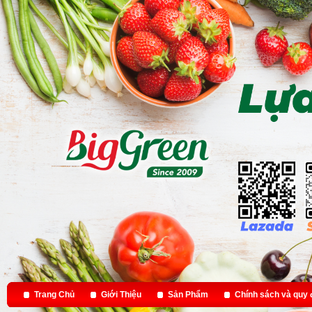
Trang Chủ
Giới Thiệu
Sản Phẩm
Chính sách và quy 