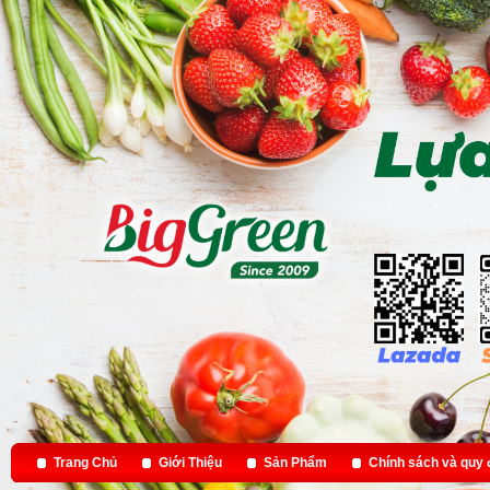
Trang Chủ
Giới Thiệu
Sản Phẩm
Chính sách và quy 