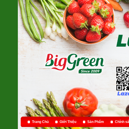
Trang Chủ
Giới Thiệu
Sản Phẩm
Chính sá