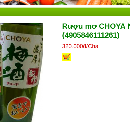
Rượu mơ CHOYA Nh
(4905846111261)
320.000đ/Chai