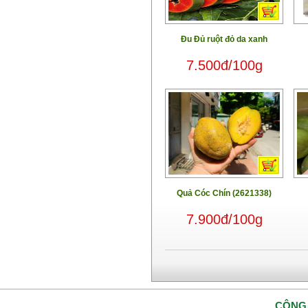
Đu Đủ ruột đỏ da xanh
7.500đ/100g
Quả Cóc Chín (2621338)
7.900đ/100g
CÔNG 