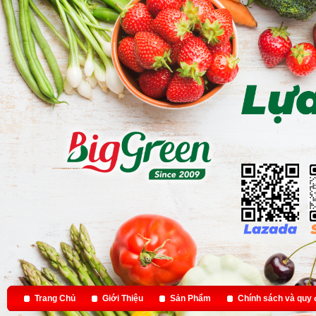
Trang Chủ
Giới Thiệu
Sản Phẩm
Chính sách và quy 