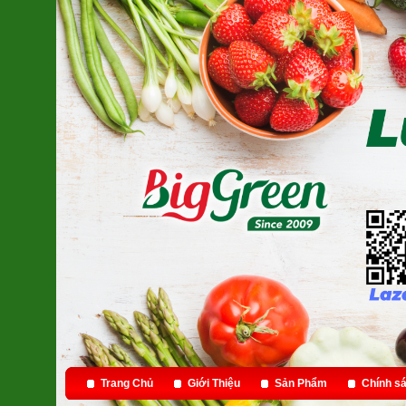
Trang Chủ
Giới Thiệu
Sản Phẩm
Chính sá