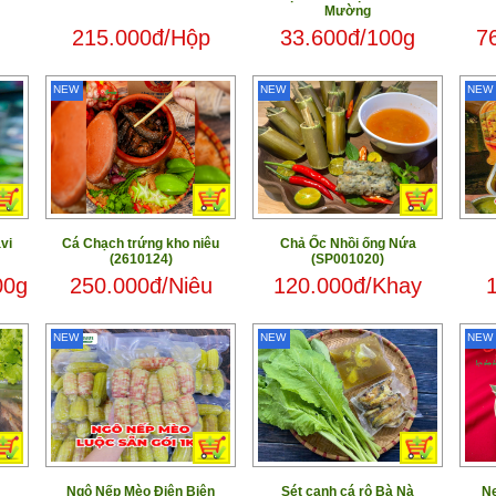
Mường
215.000đ/Hộp
33.600đ/100g
7
NEW
NEW
NEW
vi
Cá Chạch trứng kho niêu
Chả Ốc Nhồi ống Nứa
(2610124)
(SP001020)
00g
250.000đ/Niêu
120.000đ/Khay
NEW
NEW
NEW
Ngô Nếp Mèo Điện Biên
Sét canh cá rô Bà Nà
N