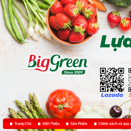
Trang Chủ
Giới Thiệu
Sản Phẩm
Chính sách và quy 