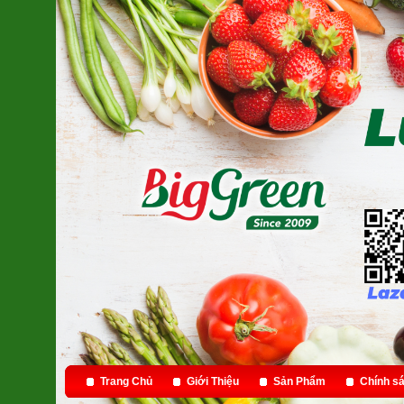
Trang Chủ
Giới Thiệu
Sản Phẩm
Chính sá